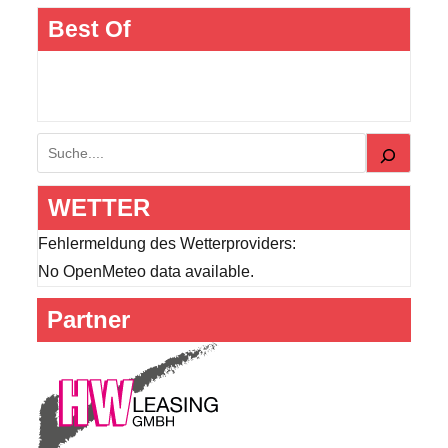
Best Of
Suchen
WETTER
Fehlermeldung des Wetterproviders:
No OpenMeteo data available.
Partner