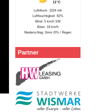
11°C
Luftdruck: 1024 mb
Luftfeuchtigkeit: 82%
Wind: 5 km/h SW
Böen: 18 km/h
Niederschlag:
0mm
/
0%
/
Regen
Partner