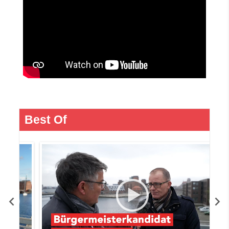
Best Of