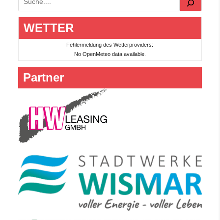
Suchen
WETTER
Fehlermeldung des Wetterproviders:
No OpenMeteo data available.
Partner