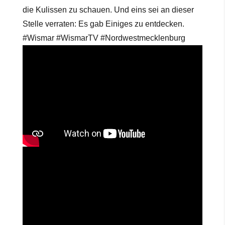
die Kulissen zu schauen. Und eins sei an dieser
Stelle verraten: Es gab Einiges zu entdecken.
#Wismar #WismarTV #Nordwestmecklenburg