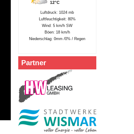
12°C
Luftdruck: 1024 mb
Luftfeuchtigkeit: 80%
Wind: 5 km/h SW
Böen: 18 km/h
Niederschlag:
0mm
/
0%
/
Regen
Partner