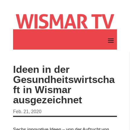
Ideen in der
Gesundheitswirtscha
ft in Wismar
ausgezeichnet
Feb. 21, 2020
Sechs innovative Ideen – von der Aufzucht von