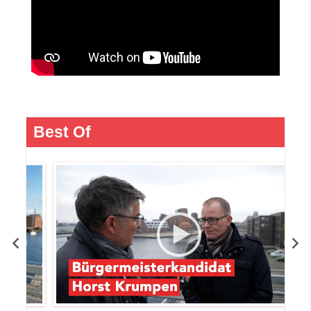
Best Of