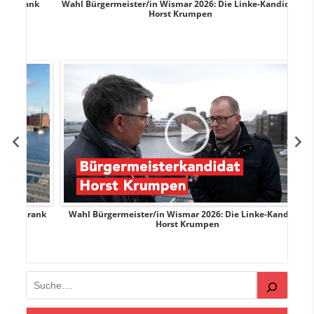
rank
Wahl Bürgermeister/in Wismar 2026: Die Linke-Kandidat
W
Horst Krumpen
rank
Wahl Bürgermeister/in Wismar 2026: Die Linke-Kandidat
W
Horst Krumpen
Suchen