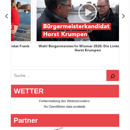
Frank
Wahl Bürgermeister/in Wismar 2026: Die Linke-Kandidat
Horst Krumpen
Suchen
WETTER
Fehlermeldung des Wetterproviders:
No OpenMeteo data available.
Partner