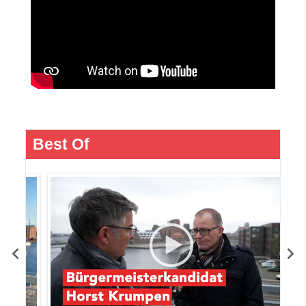
Best Of