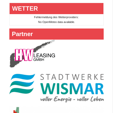
WETTER
Fehlermeldung des Wetterproviders:
No OpenMeteo data available.
Partner