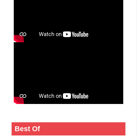
Best Of