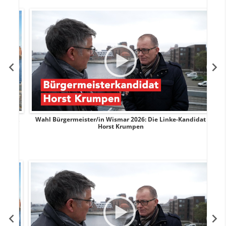
rank
Wahl Bürgermeister/in Wismar 2026: Die Linke-Kandidat
W
Horst Krumpen