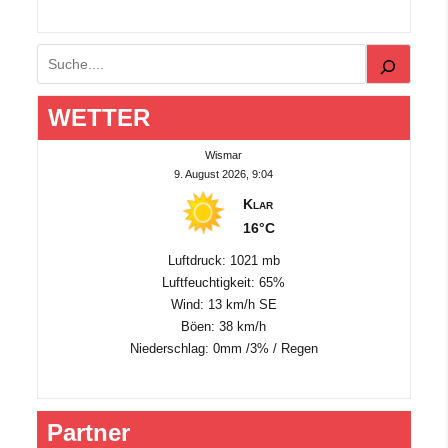
Suchen
WETTER
Wismar
9. August 2026, 9:04
Klar
16°C
Luftdruck: 1021 mb
Luftfeuchtigkeit: 65%
Wind: 13 km/h SE
Böen: 38 km/h
Niederschlag:
0mm
/
3%
/
Regen
Partner