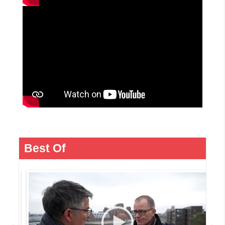
Best Of