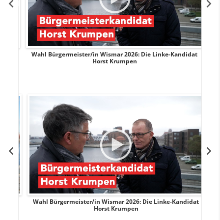
rank
Wahl Bürgermeister/in Wismar 2026: Die Linke-Kandidat
W
Horst Krumpen
rank
Wahl Bürgermeister/in Wismar 2026: Die Linke-Kandidat
W
Horst Krumpen