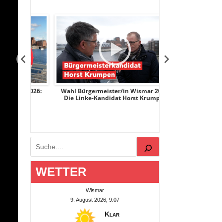
r 2026:
Wahl Bürgermeister/in Wismar 2026:
Wahl Bürgermeist
ge
Die Linke-Kandidat Horst Krumpen
AfD-Kandidatin
Suchen
WETTER
Wismar
9. August 2026, 9:07
Klar