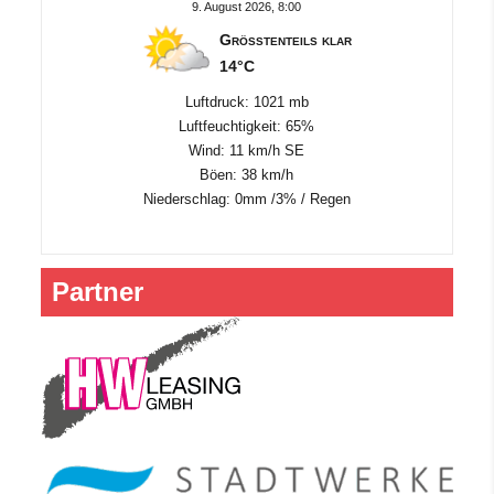
9. August 2026, 8:00
Größtenteils klar
14°C
Luftdruck: 1021 mb
Luftfeuchtigkeit: 65%
Wind: 11 km/h SE
Böen: 38 km/h
Niederschlag:
0mm
/
3%
/
Regen
Partner