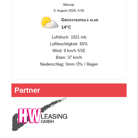
Wismar
9. August 2026, 4:55
Größtenteils klar
14°C
Luftdruck: 1021 mb
Luftfeuchtigkeit: 65%
Wind: 9 km/h SSE
Böen: 37 km/h
Niederschlag:
0mm
/
3%
/
Regen
Partner