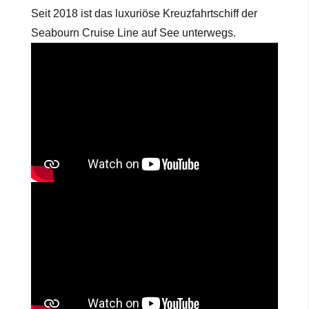
Seit 2018 ist das luxuriöse Kreuzfahrtschiff der
Seabourn Cruise Line auf See unterwegs.