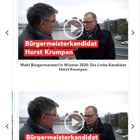
rank
Wahl Bürgermeister/in Wismar 2026: Die Linke-Kandidat
W
Horst Krumpen