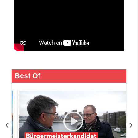
Best Of