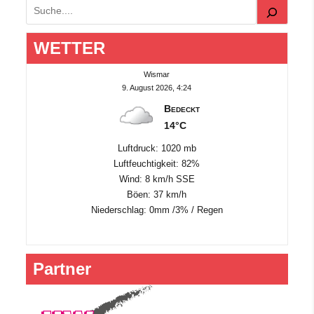
Suchen
WETTER
Wismar
9. August 2026, 4:24
Bedeckt
14°C
Luftdruck: 1020 mb
Luftfeuchtigkeit: 82%
Wind: 8 km/h SSE
Böen: 37 km/h
Niederschlag:
0mm
/
3%
/
Regen
Partner