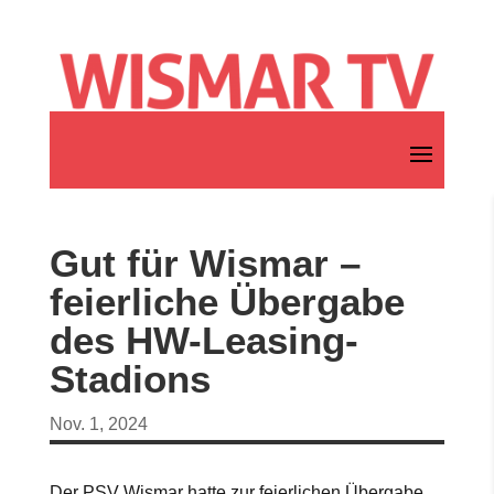
Gut für Wismar –
feierliche Übergabe
des HW-Leasing-
Stadions
Nov. 1, 2024
Der PSV Wismar hatte zur feierlichen Übergabe