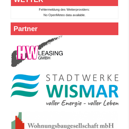
Fehlermeldung des Wetterproviders:
No OpenMeteo data available.
Partner