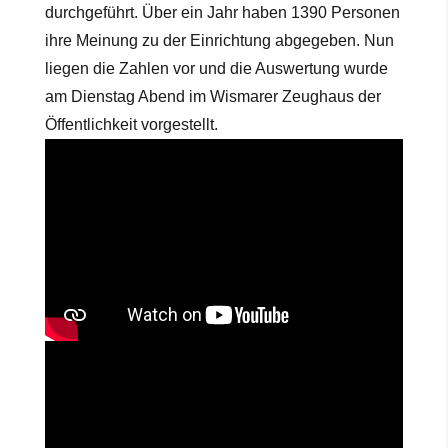
durchgeführt. Über ein Jahr haben 1390 Personen
ihre Meinung zu der Einrichtung abgegeben. Nun
liegen die Zahlen vor und die Auswertung wurde
am Dienstag Abend im Wismarer Zeughaus der
Öffentlichkeit vorgestellt.