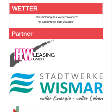
WETTER
Fehlermeldung des Wetterproviders:
No OpenMeteo data available.
Partner