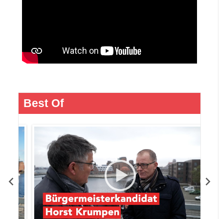
Best Of