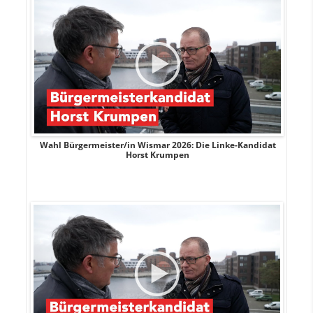
rank
Wahl Bürgermeister/in Wismar 2026: Die Linke-Kandidat
W
Horst Krumpen