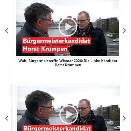
rank
Wahl Bürgermeister/in Wismar 2026: Die Linke-Kandidat
W
Horst Krumpen