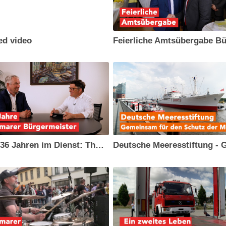
ed video
Nach 36 Jahren im Dienst: Thomas Beyer verabschiedet sich als Bürgermeister von Wismar