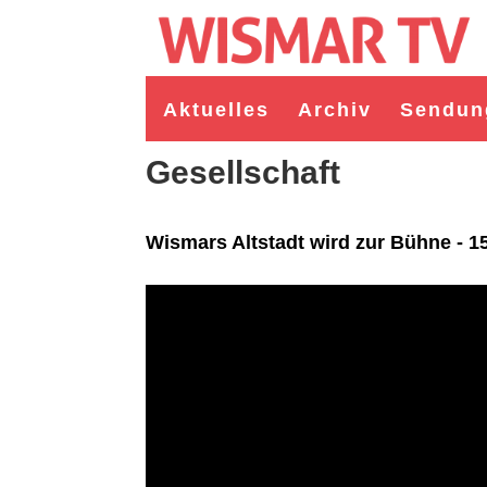
Aktuelles
Archiv
Sendun
Gesellschaft
Wismars Altstadt wird zur Bühne - 1
germeister/in Wismar 2026:
Wahl Bürgermeister/in Wismar 2026: