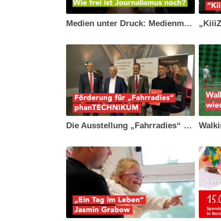
Medien unter Druck: Medienmacher diskutieren in Schwerin auf Jahrestagung der MMV
Die Ausstellung „Fahrradies“ zeigt Entwicklung
Walki