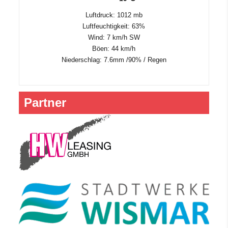
Luftdruck: 1012 mb
Luftfeuchtigkeit: 63%
Wind: 7 km/h SW
Böen: 44 km/h
Niederschlag:
7.6mm
/
90%
/
Regen
Partner