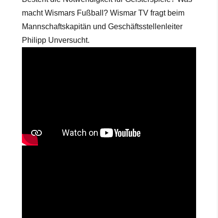
macht Wismars Fußball? Wismar TV fragt beim
Mannschaftskapitän und Geschäftsstellenleiter
Philipp Unversucht.