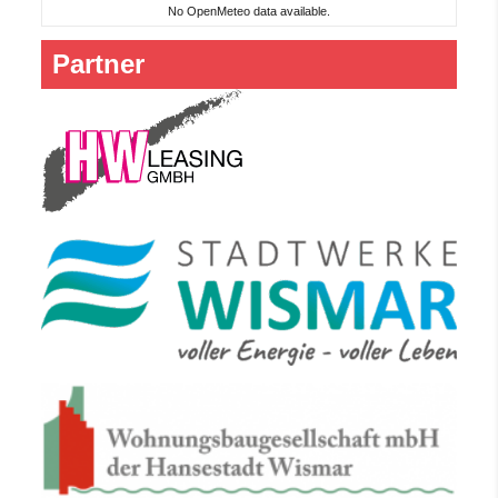
No OpenMeteo data available.
Partner