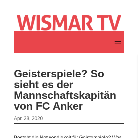
Geisterspiele? So
sieht es der
Mannschaftskapitän
von FC Anker
Apr. 28, 2020
Besteht die Notwendigkeit für Geisterspiele? Was