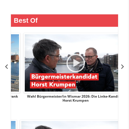
Best Of
rank
Wahl Bürgermeister/in Wismar 2026: Die Linke-Kandidat
W
Horst Krumpen