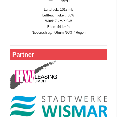
19°C
Luftdruck: 1012 mb
Luftfeuchtigkeit: 63%
Wind: 7 km/h SW
Böen: 44 km/h
Niederschlag:
7.6mm
/
90%
/
Regen
Partner