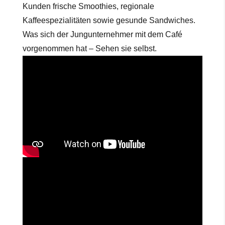
Kunden frische Smoothies, regionale
Kaffeespezialitäten sowie gesunde Sandwiches.
Was sich der Jungunternehmer mit dem Café
vorgenommen hat – Sehen sie selbst.