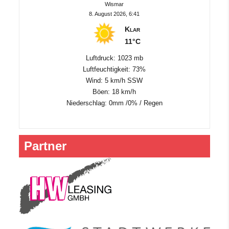
Wismar
8. August 2026, 6:41
Klar
11°C
Luftdruck: 1023 mb
Luftfeuchtigkeit: 73%
Wind: 5 km/h SSW
Böen: 18 km/h
Niederschlag:
0mm
/
0%
/
Regen
Partner