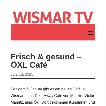
Frisch & gesund –
ÖXL Café
Jan. 13, 2023
Seit dem 5. Januar gibt es ein neues Café in
Wismar – das Take-Away Café von Musiker Victor
Marnitz, alias Öxl. Dort bekommen Kundinnen und