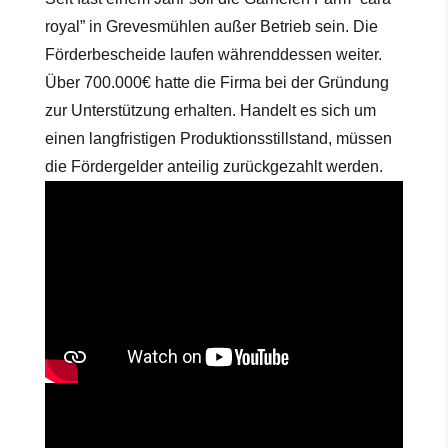
royal” in Grevesmühlen außer Betrieb sein. Die
Förderbescheide laufen währenddessen weiter.
Über 700.000€ hatte die Firma bei der Gründung
zur Unterstützung erhalten. Handelt es sich um
einen langfristigen Produktionsstillstand, müssen
die Fördergelder anteilig zurückgezahlt werden.