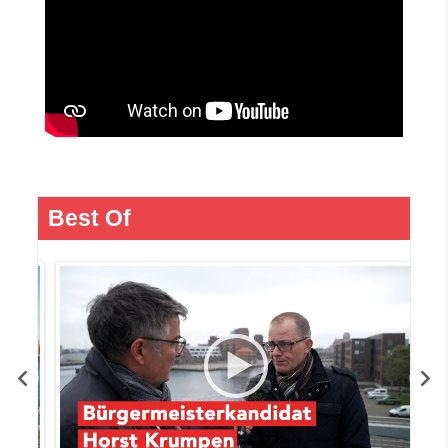
Best Of