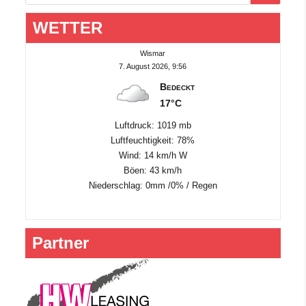
WETTER
Wismar
7. August 2026, 9:56
Bedeckt
17°C
Luftdruck: 1019 mb
Luftfeuchtigkeit: 78%
Wind: 14 km/h W
Böen: 43 km/h
Niederschlag:
0mm
/
0%
/
Regen
Partner