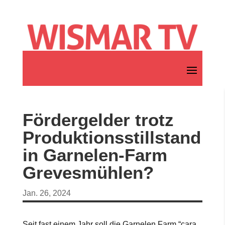
Fördergelder trotz
Produktionsstillstand
in Garnelen-Farm
Grevesmühlen?
Jan. 26, 2024
Seit fast einem Jahr soll die Garnelen Farm “cara