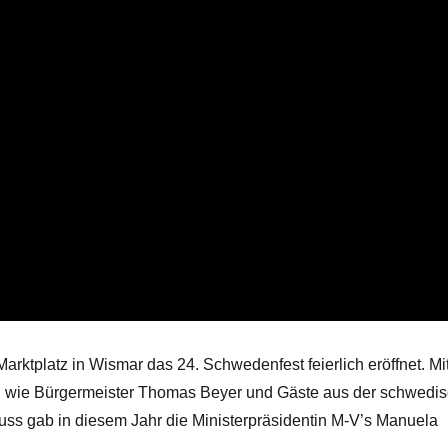
arktplatz in Wismar das 24. Schwedenfest feierlich eröffnet. Mi
adt, wie Bürgermeister Thomas Beyer und Gäste aus der schwedi
chuss gab in diesem Jahr die Ministerpräsidentin M-V’s Manuela