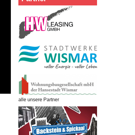
alle unsere Partner