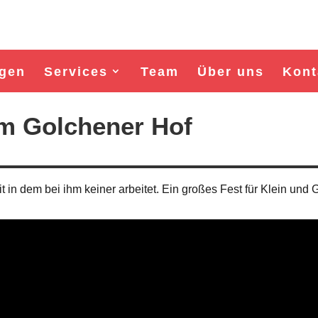
gen
Services
Team
Über uns
Kont
em Golchener Hof
t in dem bei ihm keiner arbeitet. Ein großes Fest für Klein und 
Wahl Bürgermeister/in Wismar 2026:
Wahl Bürgermeister/in Wism
BSW-Kandidat Nils Jörn
SPD-Kandidat Frank Ju