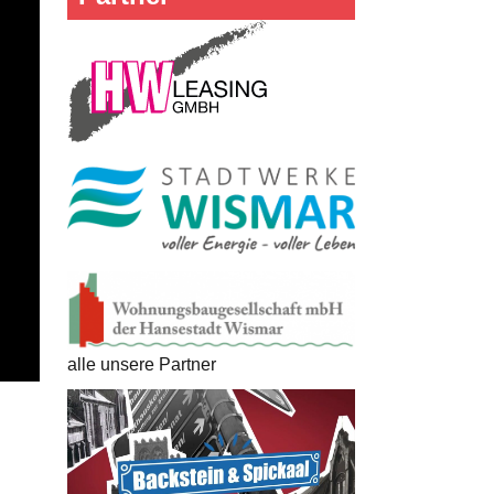
alle unsere Partner