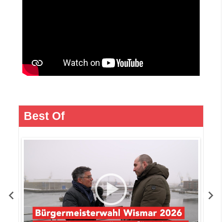
Best Of