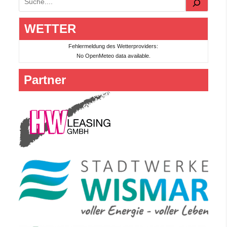
Suchen
WETTER
Fehlermeldung des Wetterproviders:
No OpenMeteo data available.
Partner