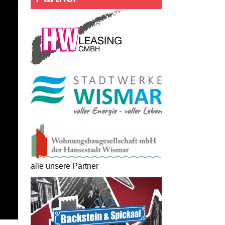
alle unsere Partner