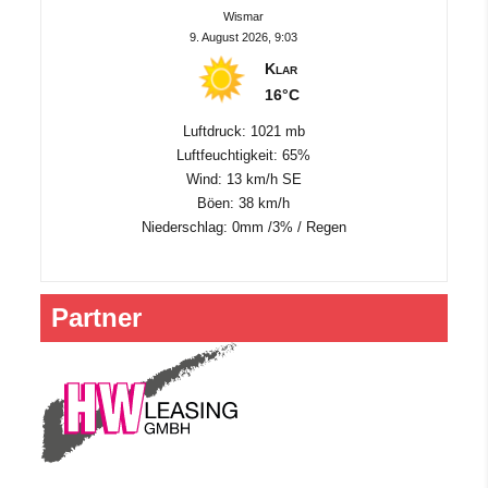
Wismar
9. August 2026, 9:03
Klar
16°C
Luftdruck: 1021 mb
Luftfeuchtigkeit: 65%
Wind: 13 km/h SE
Böen: 38 km/h
Niederschlag:
0mm
/
3%
/
Regen
Partner