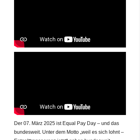
Der 07. März 2025 ist Equal Pay Day – und das
bundesweit. Unter dem Motto „weil es sich lohnt –