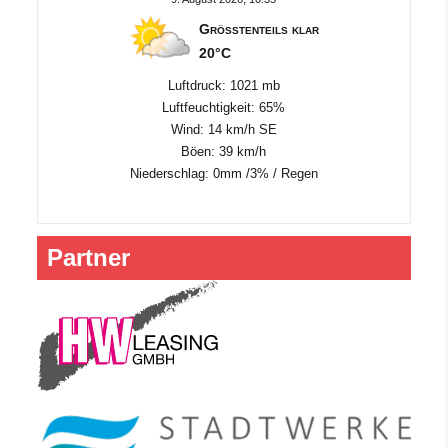
Größtenteils klar
20°C
Luftdruck: 1021 mb
Luftfeuchtigkeit: 65%
Wind: 14 km/h SE
Böen: 39 km/h
Niederschlag:
0mm
/
3%
/
Regen
Partner