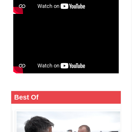
Best Of