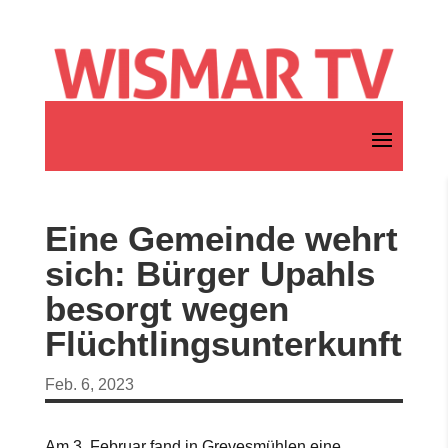
Eine Gemeinde wehrt
sich: Bürger Upahls
besorgt wegen
Flüchtlingsunterkunft
Feb. 6, 2023
Am 3. Februar fand in Grevesmühlen eine