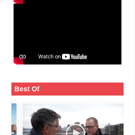
Best Of