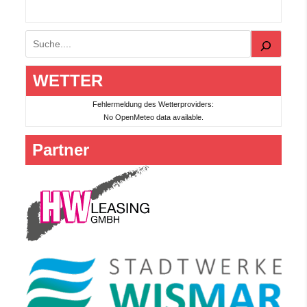
Suchen
WETTER
Fehlermeldung des Wetterproviders:
No OpenMeteo data available.
Partner