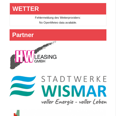
WETTER
Fehlermeldung des Wetterproviders:
No OpenMeteo data available.
Partner