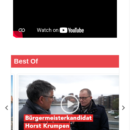
Best Of