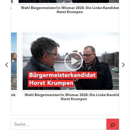
rank
Wahl Bürgermeister/in Wismar 2026: Die Linke-Kandidat
W
Horst Krumpen
rank
Wahl Bürgermeister/in Wismar 2026: Die Linke-Kandidat
W
Horst Krumpen
Suchen