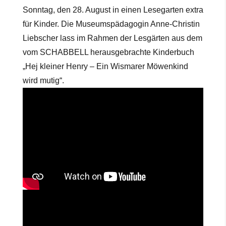
Sonntag, den 28. August in einen Lesegarten extra
für Kinder. Die Museumspädagogin Anne-Christin
Liebscher lass im Rahmen der Lesgärten aus dem
vom SCHABBELL herausgebrachte Kinderbuch
„Hej kleiner Henry – Ein Wismarer Möwenkind
wird mutig“.