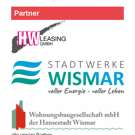
Partner
alle unsere Partner