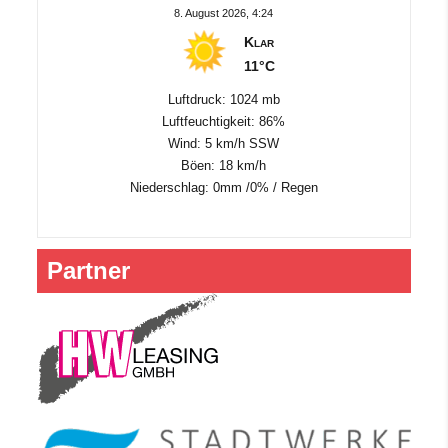
8. August 2026, 4:24
Klar
11°C
Luftdruck: 1024 mb
Luftfeuchtigkeit: 86%
Wind: 5 km/h SSW
Böen: 18 km/h
Niederschlag:
0mm
/
0%
/
Regen
Partner