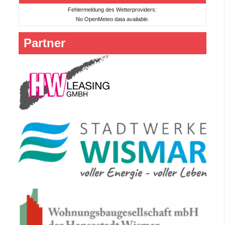
Fehlermeldung des Wetterproviders:
No OpenMeteo data available.
Partner