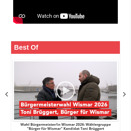
Best Of
r
Wahl Bürgermeister/in Wismar 2026: Wählergruppe
"Bürger für Wismar" Kandidat Toni Brüggert