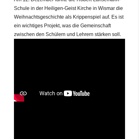
Schule in der Heiligen-Geist Kirche in Wismar die
Weihnachtsgeschichte als Krippenspiel auf. Es ist
ein wichtiges Projekt, was die Gemeinschaft
zwischen den Schülern und Lehrern stärken soll.