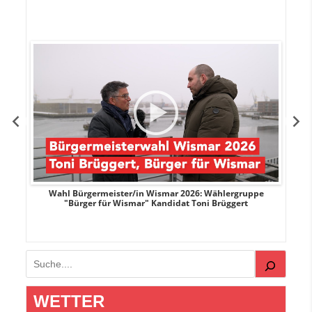
r
Wahl Bürgermeister/in Wismar 2026: Wählergruppe
"Bürger für Wismar" Kandidat Toni Brüggert
Suchen
WETTER