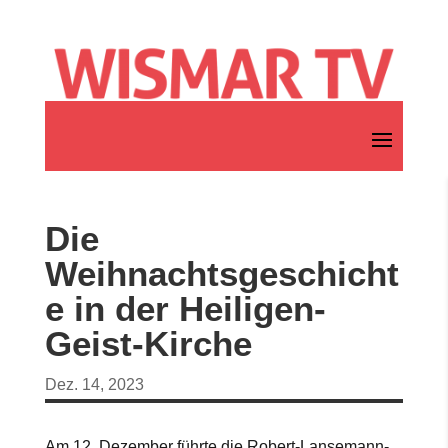
Die
Weihnachtsgeschicht
e in der Heiligen-
Geist-Kirche
Dez. 14, 2023
Am 12. Dezember führte die Robert-Lansemann-