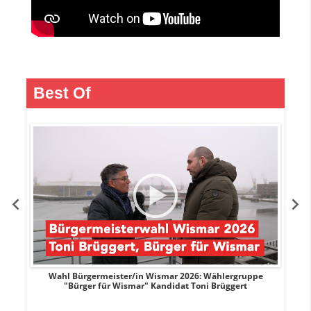
Best Of
r
Wahl Bürgermeister/in Wismar 2026: Wählergruppe
"Bürger für Wismar" Kandidat Toni Brüggert