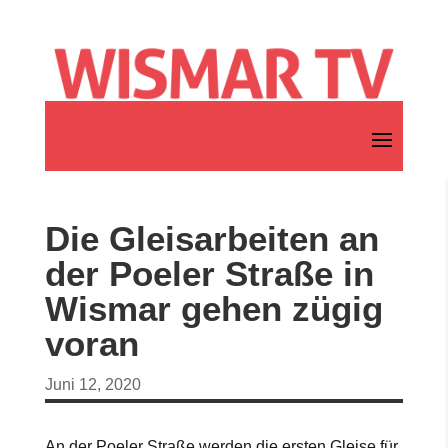
Die Gleisarbeiten an
der Poeler Straße in
Wismar gehen zügig
voran
Juni 12, 2020
An der Poeler Straße werden die ersten Gleise für