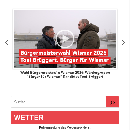
r
Wahl Bürgermeister/in Wismar 2026: Wählergruppe
"Bürger für Wismar" Kandidat Toni Brüggert
Suchen
WETTER
Fehlermeldung des Wetterproviders: