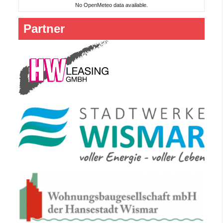
No OpenMeteo data available.
Partner