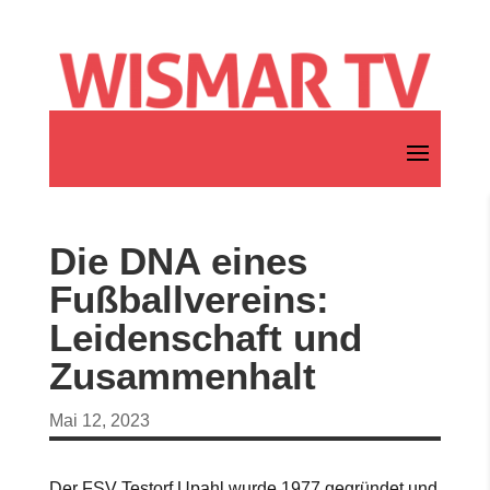
Die DNA eines
Fußballvereins:
Leidenschaft und
Zusammenhalt
Mai 12, 2023
Der FSV Testorf Upahl wurde 1977 gegründet und