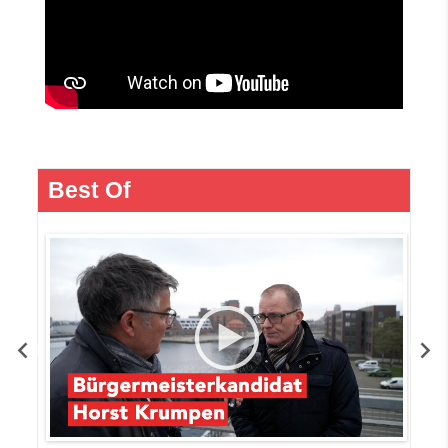
Best Of