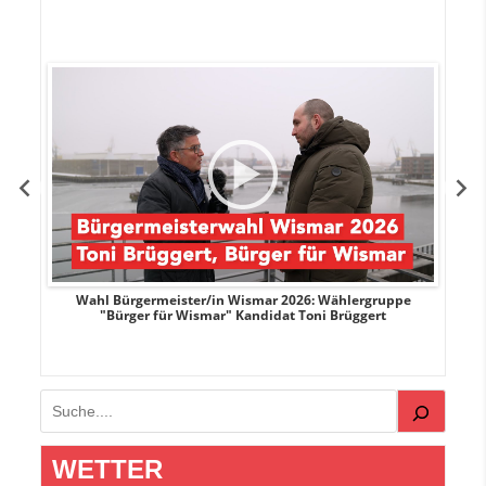
r
Wahl Bürgermeister/in Wismar 2026: Wählergruppe
"Bürger für Wismar" Kandidat Toni Brüggert
Suchen
WETTER