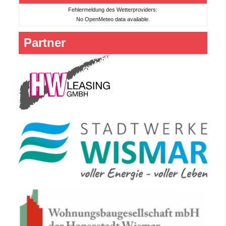
Fehlermeldung des Wetterproviders:
No OpenMeteo data available.
Partner