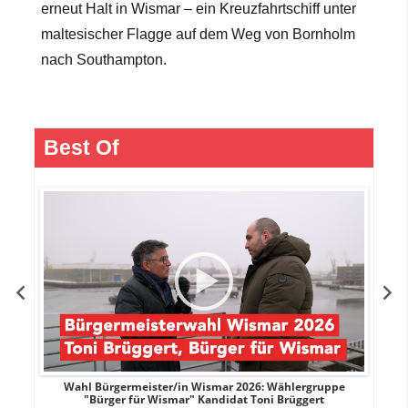
erneut Halt in Wismar – ein Kreuzfahrtschiff unter
maltesischer Flagge auf dem Weg von Bornholm
nach Southampton.
Best Of
r
Wahl Bürgermeister/in Wismar 2026: Wählergruppe
"Bürger für Wismar" Kandidat Toni Brüggert