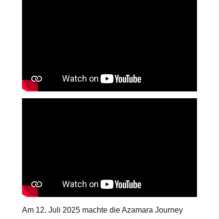
Am 12. Juli 2025 machte die Azamara Journey