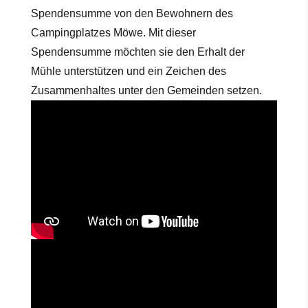
Spendensumme von den Bewohnern des
Campingplatzes Möwe. Mit dieser
Spendensumme möchten sie den Erhalt der
Mühle unterstützen und ein Zeichen des
Zusammenhaltes unter den Gemeinden setzen.