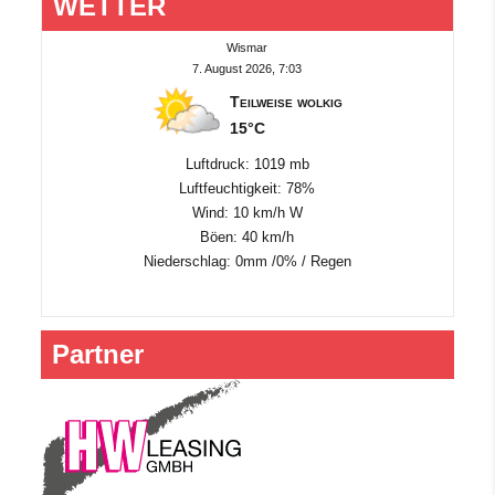
WETTER
Wismar
7. August 2026, 7:03
Teilweise wolkig
15°C
Luftdruck: 1019 mb
Luftfeuchtigkeit: 78%
Wind: 10 km/h W
Böen: 40 km/h
Niederschlag:
0mm
/
0%
/
Regen
Partner