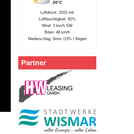
20°C
Luftdruck: 1015 mb
Luftfeuchtigkeit: 82%
Wind: 3 km/h SW
Böen: 48 km/h
Niederschlag:
0mm
/
13%
/
Regen
Partner