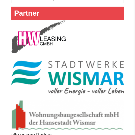
Partner
alle unsere Partner