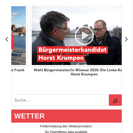
Frank
Wahl Bürgermeister/in Wismar 2026: Die Linke-Kandidat
Horst Krumpen
Suchen
WETTER
Fehlermeldung des Wetterproviders:
No OpenMeteo data available.