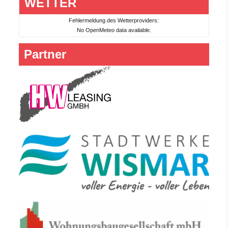
WETTER
Fehlermeldung des Wetterproviders:
No OpenMeteo data available.
Partner