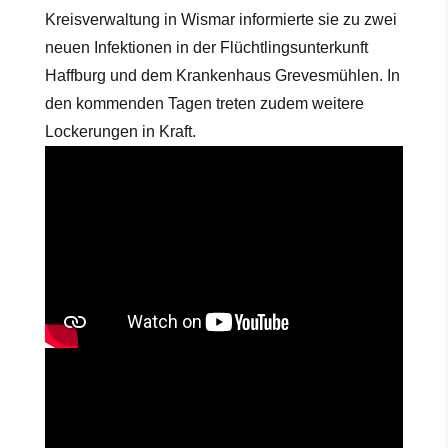
Kreisverwaltung in Wismar informierte sie zu zwei
neuen Infektionen in der Flüchtlingsunterkunft
Haffburg und dem Krankenhaus Grevesmühlen. In
den kommenden Tagen treten zudem weitere
Lockerungen in Kraft.