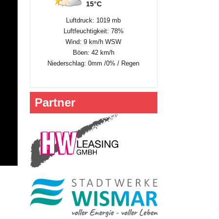
15°C
Luftdruck: 1019 mb
Luftfeuchtigkeit: 78%
Wind: 9 km/h WSW
Böen: 42 km/h
Niederschlag:
0mm
/
0%
/
Regen
Partner