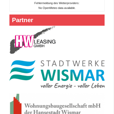
Fehlermeldung des Wetterproviders:
No OpenMeteo data available.
Partner