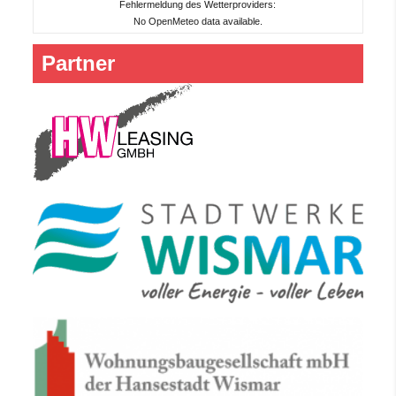
Fehlermeldung des Wetterproviders:
No OpenMeteo data available.
Partner