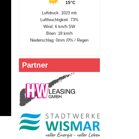
15°C
Luftdruck: 1023 mb
Luftfeuchtigkeit: 73%
Wind: 6 km/h SW
Böen: 18 km/h
Niederschlag:
0mm
/
0%
/
Regen
Partner